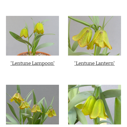
'Lentune Lampoon'
'Lentune Lantern'