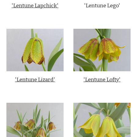
'Lentune Lapchick'
'Lentune Lego'
'Lentune Lizard'
'Lentune Lofty'